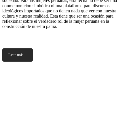
sociedad. Para las mujeres peruanas, esta fecha no debe ser una
conmemoración simbólica ni una plataforma para discursos
ideológicos importados que no tienen nada que ver con nuestra
cultura y nuestra realidad. Esta tiene que ser una ocasión para
reflexionar sobre el verdadero rol de la mujer peruana en la
construcción de nuestra patria.
Leer más...