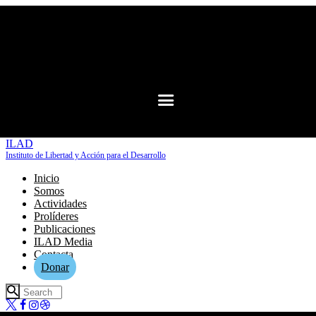
ILAD
Instituto de Libertad y Acción para el Desarrollo
Inicio
Somos
Actividades
Prolíderes
Publicaciones
ILAD Media
Contacta
Donar