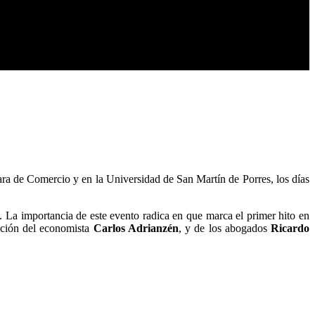
mara de Comercio y en la Universidad de San Martín de Porres, los días
s. La importancia de este evento radica en que marca el primer hito en
pación del economista
Carlos Adrianzén
, y de los abogados
Ricardo