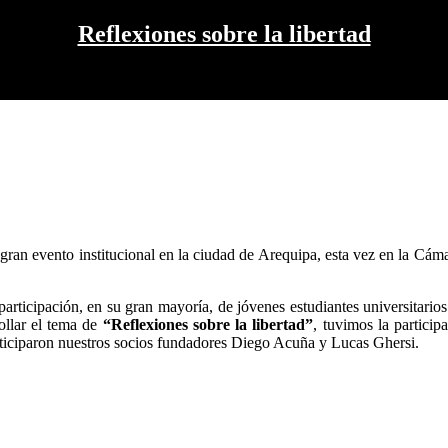
Reflexiones sobre la libertad
 gran evento institucional en la ciudad de Arequipa, esta vez en la Cá
participación, en su gran mayoría, de jóvenes estudiantes universitario
rollar el tema de
“Reflexiones sobre la libertad”
, tuvimos la partici
rticiparon nuestros socios fundadores Diego Acuña y Lucas Ghersi.