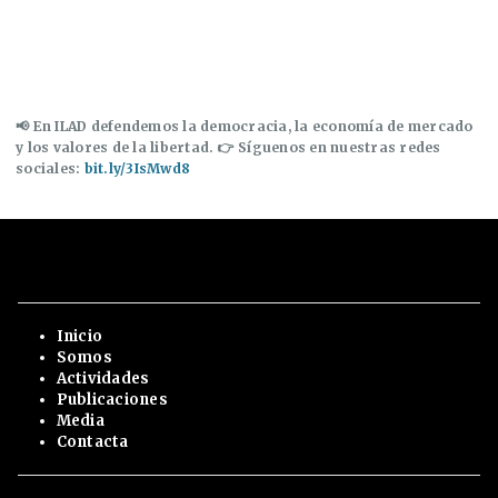
📢 En ILAD defendemos la democracia, la economía de mercado
y los valores de la libertad. 👉 Síguenos en nuestras redes
sociales:
bit.ly/3IsMwd8
Inicio
Somos
Actividades
Publicaciones
Media
Contacta