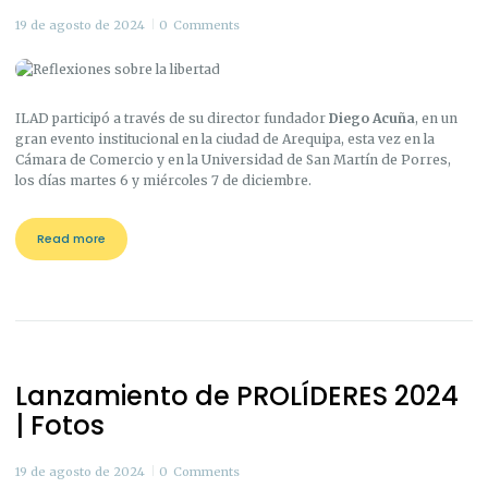
19 de agosto de 2024
0
Comments
ILAD participó a través de su director fundador
Diego Acuña
, en un
gran evento institucional en la ciudad de Arequipa, esta vez en la
Cámara de Comercio y en la Universidad de San Martín de Porres,
los días martes 6 y miércoles 7 de diciembre.
Read more
Lanzamiento de PROLÍDERES 2024
| Fotos
19 de agosto de 2024
0
Comments