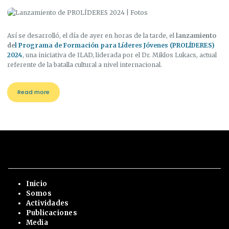
Así se desarrolló, el día de ayer en horas de la tarde, el
lanzamiento
de
l Programa de Formación para Líderes Jóvenes (PROLÍDERES)
2024
, una iniciativa de ILAD, liderada por el Dr. Miklos Lukacs, actual
referente de la batalla cultural a nivel internacional.
Read more
Inicio
Somos
Actividades
Publicaciones
Media