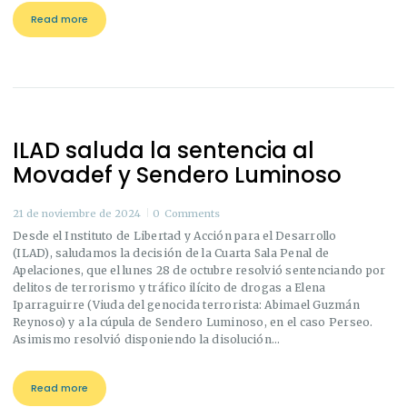
Read more
ILAD saluda la sentencia al
Movadef y Sendero Luminoso
21 de noviembre de 2024
0
Comments
Desde el Instituto de Libertad y Acción para el Desarrollo
(ILAD), saludamos la decisión de la Cuarta Sala Penal de
Apelaciones, que el lunes 28 de octubre resolvió sentenciando por
delitos de terrorismo y tráfico ilícito de drogas a Elena
Iparraguirre (Viuda del genocida terrorista: Abimael Guzmán
Reynoso) y a la cúpula de Sendero Luminoso, en el caso Perseo.
Asimismo resolvió disponiendo la disolución…
Read more