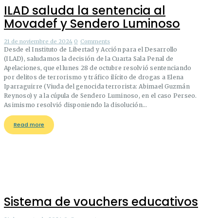
ILAD saluda la sentencia al
Movadef y Sendero Luminoso
21 de noviembre de 2024
0
Comments
Desde el Instituto de Libertad y Acción para el Desarrollo
(ILAD), saludamos la decisión de la Cuarta Sala Penal de
Apelaciones, que el lunes 28 de octubre resolvió sentenciando
por delitos de terrorismo y tráfico ilícito de drogas a Elena
Iparraguirre (Viuda del genocida terrorista: Abimael Guzmán
Reynoso) y a la cúpula de Sendero Luminoso, en el caso Perseo.
Asimismo resolvió disponiendo la disolución…
Read more
Sistema de vouchers educativos