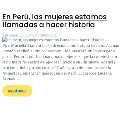
En Perú, las mujeres estamos
llamadas a hacer historia
3 de enero de 2025
0
Comments
Por: Mariella Bianchi La ajedrecista chimbotana Luciana Arenas
Lavado recibió el título: “Woman Fide Master”, título otorgado
por la Federación Internacional de Ajedrez, que la convierte en
la primera “Maestra de Ajedrez”, nacida en Chimbote. Además,
con este título y a sus cortos 15 años, también ostenta ser la
“Maestra Femenina” más joven del Perú. El caso de Luciana
Arenas,…
Read more