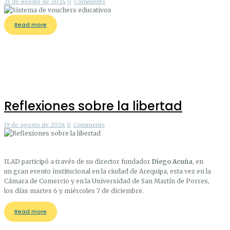
21 de agosto de 2024
0
Comments
Read more
Reflexiones sobre la libertad
19 de agosto de 2024
0
Comments
ILAD participó a través de su director fundador
Diego Acuña
, en
un gran evento institucional en la ciudad de Arequipa, esta vez en la
Cámara de Comercio y en la Universidad de San Martín de Porres,
los días martes 6 y miércoles 7 de diciembre.
Read more