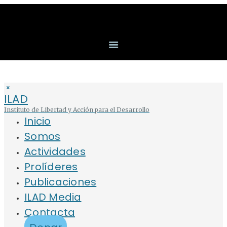
ILAD
Instituto de Libertad y Acción para el Desarrollo
Inicio
Somos
Actividades
Prolíderes
Publicaciones
ILAD Media
Contacta